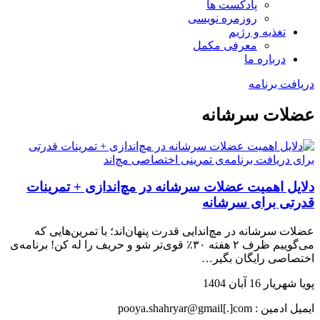
پادکست ها
روزمره نویسی
تغذیه و رژیم
معرفی مکمل
درباره ما
دریافت برنامه
عضلات سرشانه
دلایل اهمیت عضلات سرشانه در مچ‌اندازی + تمرینات
قدرتی برای سرشانه
عضلات سرشانه در مچ‌اندایی قدرت پنهان‌اند؛ با تمرین‌هایی که
می‌گوییم ظرف ۲ هفته ۳۰٪ قوی‌تر شو و حریف را له کن! برنامه‌ی
اختصاصی رایگان بگیر…
پویا شهریار
16 آبان 1404
ایمیل ادمین : pooya.shahryar@gmail[.]com