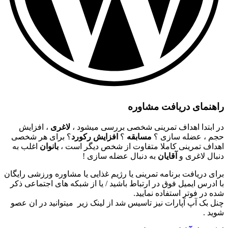
راهنمای دریافت مشاوره
در ابتدا اهداف تمرینی شخصی بررسی میشود ،
لاغری
، افزایش
حجم ، عضله سازی ؟
مسابقه
؟
افزایش رکورد
؟ برای هر شخصی
اهداف تمرینی کاملا متفاوت از شخص دیگر است ،
بانوان
اغلب به
دنبال لاغری و
آقایان
به دنبال عضله سازی !
برای دریافت برنامه تمرینی یا رژیم غذایی یا مشاوره ورزشی رایگان
با ادرس ایمیل فوق در ارتباط باشید / یا از شبکه های اجتماعی ذکر
شده در فوتر استفاده نمایید.
چنل بک آپ آپارات نیز تاسیس شد از لینک زیر میتوانید در ان عصو
شوید .