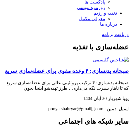
پادکست ها
روزمره نویسی
تغذیه و رژیم
معرفی مکمل
درباره ما
دریافت برنامه
عضله‌سازی با تغذیه
صبحانه بدنسازی: ۴ وعده مقوی برای عضله‌سازی سریع
صبحانه بدنسازی: ۴ ترکیب پروتئینی عالی برای عضله‌سازی سریع
که تا ناهار سیرت نگه می‌داره… طرز تهیه‌شو اینجا بخون
پویا شهریار
30 آبان 1404
ایمیل ادمین : pooya.shahryar@gmail[.]com
سایر شبکه های اجتماعی