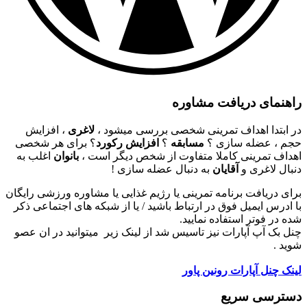
راهنمای دریافت مشاوره
در ابتدا اهداف تمرینی شخصی بررسی میشود ،
لاغری
، افزایش
حجم ، عضله سازی ؟
مسابقه
؟
افزایش رکورد
؟ برای هر شخصی
اهداف تمرینی کاملا متفاوت از شخص دیگر است ،
بانوان
اغلب به
دنبال لاغری و
آقایان
به دنبال عضله سازی !
برای دریافت برنامه تمرینی یا رژیم غذایی یا مشاوره ورزشی رایگان
با ادرس ایمیل فوق در ارتباط باشید / یا از شبکه های اجتماعی ذکر
شده در فوتر استفاده نمایید.
چنل بک آپ آپارات نیز تاسیس شد از لینک زیر میتوانید در ان عصو
شوید .
لینک چنل آپارات رونین پاور
دسترسی سریع