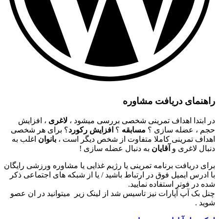
راهنمای دریافت مشاوره
در ابتدا اهداف تمرینی شخصی بررسی میشود ،
لاغری
، افزایش
حجم ، عضله سازی ؟
مسابقه
؟
افزایش رکورد
؟ برای هر شخصی
اهداف تمرینی کاملا متفاوت از شخص دیگر است ،
بانوان
اغلب به
دنبال لاغری و
آقایان
به دنبال عضله سازی !
برای دریافت برنامه تمرینی یا رژیم غذایی یا مشاوره ورزشی رایگان
با ادرس ایمیل فوق در ارتباط باشید / یا از شبکه های اجتماعی ذکر
شده در فوتر استفاده نمایید.
چنل بک آپ آپارات نیز تاسیس شد از لینک زیر میتوانید در ان عصو
شوید .