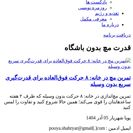
پادکست ها
روزمره نویسی
تغذیه و رژیم
معرفی مکمل
درباره ما
دریافت برنامه
قدرت مچ بدون باشگاه
تمرین مچ در خانه: ۸ حرکت فوق‌العاده برای قدرت‌گیری
سریع بدون وسیله
تمرین مچ‌اندازی در خانه: ۸ حرکت بدون وسیله که ظرف ۲ هفته
ساعدهایتان را قوی می‌کند؛ همین حالا شروع کنید و تفاوت را لمس
کنید
پویا شهریار
05 آذر 1404
ایمیل ادمین : pooya.shahryar@gmail[.]com