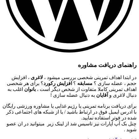
راهنمای دریافت مشاوره
در ابتدا اهداف تمرینی شخصی بررسی میشود ،
لاغری
، افزایش
حجم ، عضله سازی ؟
مسابقه
؟
افزایش رکورد
؟ برای هر شخصی
اهداف تمرینی کاملا متفاوت از شخص دیگر است ،
بانوان
اغلب به
دنبال لاغری و
آقایان
به دنبال عضله سازی !
برای دریافت برنامه تمرینی یا رژیم غذایی یا مشاوره ورزشی رایگان
با ادرس ایمیل فوق در ارتباط باشید / یا از شبکه های اجتماعی ذکر
شده در فوتر استفاده نمایید.
چنل بک آپ آپارات نیز تاسیس شد از لینک زیر میتوانید در ان عصو
شوید .