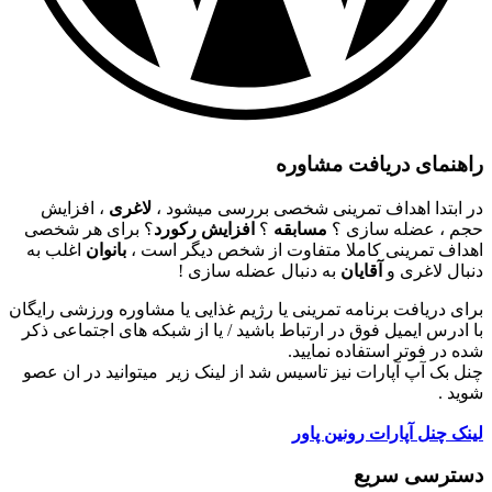
راهنمای دریافت مشاوره
در ابتدا اهداف تمرینی شخصی بررسی میشود ،
لاغری
، افزایش
حجم ، عضله سازی ؟
مسابقه
؟
افزایش رکورد
؟ برای هر شخصی
اهداف تمرینی کاملا متفاوت از شخص دیگر است ،
بانوان
اغلب به
دنبال لاغری و
آقایان
به دنبال عضله سازی !
برای دریافت برنامه تمرینی یا رژیم غذایی یا مشاوره ورزشی رایگان
با ادرس ایمیل فوق در ارتباط باشید / یا از شبکه های اجتماعی ذکر
شده در فوتر استفاده نمایید.
چنل بک آپ آپارات نیز تاسیس شد از لینک زیر میتوانید در ان عصو
شوید .
لینک چنل آپارات رونین پاور
دسترسی سریع