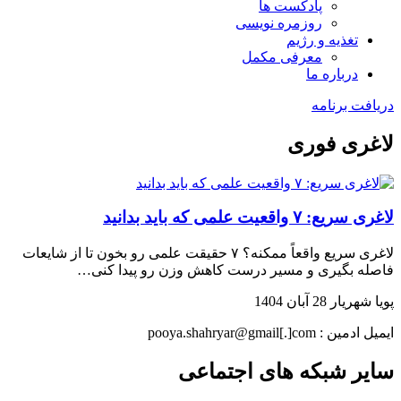
پادکست ها
روزمره نویسی
تغذیه و رژیم
معرفی مکمل
درباره ما
دریافت برنامه
لاغری فوری
لاغری سریع: ۷ واقعیت علمی که باید بدانید
لاغری سریع واقعاً ممکنه؟ ۷ حقیقت علمی رو بخون تا از شایعات
فاصله بگیری و مسیر درست کاهش وزن رو پیدا کنی…
پویا شهریار
28 آبان 1404
ایمیل ادمین : pooya.shahryar@gmail[.]com
سایر شبکه های اجتماعی