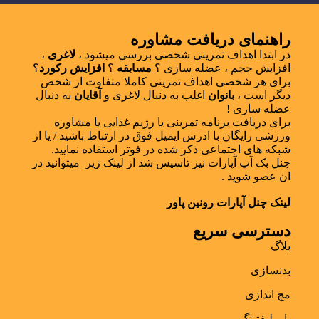
راهنمای دریافت مشاوره
در ابتدا اهداف تمرینی شخصی بررسی میشود ،
لاغری
،
افزایش حجم ، عضله سازی ؟
مسابقه
؟
افزایش رکورد
؟
برای هر شخصی اهداف تمرینی کاملا متفاوت از شخص
دیگر است ،
بانوان
اغلب به دنبال لاغری و
آقایان
به دنبال
عضله سازی !
برای دریافت برنامه تمرینی یا رژیم غذایی یا مشاوره
ورزشی رایگان با ادرس ایمیل فوق در ارتباط باشید / یا از
شبکه های اجتماعی ذکر شده در فوتر استفاده نمایید.
چنل بک آپ آپارات نیز تاسیس شد از لینک زیر میتوانید در
ان عصو شوید .
لینک چنل آپارات رونین پاور
دسترسی سریع
بلاگ
بدنسازی
مچ اندازی
پاورلیفتینگ