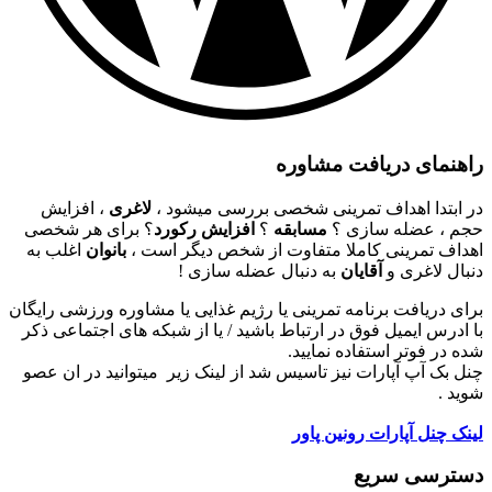
راهنمای دریافت مشاوره
در ابتدا اهداف تمرینی شخصی بررسی میشود ،
لاغری
، افزایش
حجم ، عضله سازی ؟
مسابقه
؟
افزایش رکورد
؟ برای هر شخصی
اهداف تمرینی کاملا متفاوت از شخص دیگر است ،
بانوان
اغلب به
دنبال لاغری و
آقایان
به دنبال عضله سازی !
برای دریافت برنامه تمرینی یا رژیم غذایی یا مشاوره ورزشی رایگان
با ادرس ایمیل فوق در ارتباط باشید / یا از شبکه های اجتماعی ذکر
شده در فوتر استفاده نمایید.
چنل بک آپ آپارات نیز تاسیس شد از لینک زیر میتوانید در ان عصو
شوید .
لینک چنل آپارات رونین پاور
دسترسی سریع