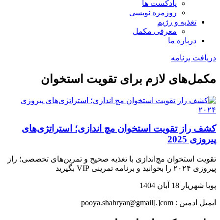
پادکست ها
روزمره نویسی
تغذیه و رژیم
معرفی مکمل
درباره ما
دریافت برنامه
مکمل‌های لازم برای تقویت استخوان
کشف راز تقویت استخوان مچ اندازی؛ استراتژی‌های
پیروزی 2025
تقویت استخوان مچ‌اندازی با تغذیه صحیح و تمرین‌های تخصصی؛ راز
پیروزی ۲۰۲۴ را بخوانید و برنامه تمرینی VIP بگیرید
پویا شهریار
18 آبان 1404
ایمیل ادمین : pooya.shahryar@gmail[.]com