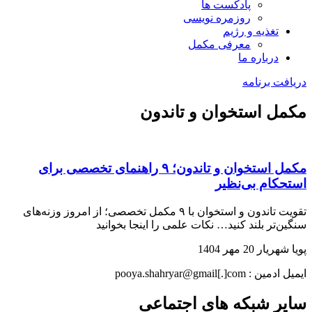
پادکست ها
روزمره نویسی
تغذیه و رژیم
معرفی مکمل
درباره ما
دریافت برنامه
مکمل استخوان و تاندون
مکمل استخوان و تاندون؛ ۹ راهنمای تخصصی برای
استحکام بی‌نظیر
تقویت تاندون و استخوان با ۹ مکمل تخصصی؛ از امروز وزنه‌های
سنگین‌تر بلند کنید… نکات علمی را اینجا بخوانید
پویا شهریار
20 مهر 1404
ایمیل ادمین : pooya.shahryar@gmail[.]com
سایر شبکه های اجتماعی