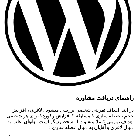
راهنمای دریافت مشاوره
در ابتدا اهداف تمرینی شخصی بررسی میشود ،
لاغری
، افزایش
حجم ، عضله سازی ؟
مسابقه
؟
افزایش رکورد
؟ برای هر شخصی
اهداف تمرینی کاملا متفاوت از شخص دیگر است ،
بانوان
اغلب به
دنبال لاغری و
آقایان
به دنبال عضله سازی !