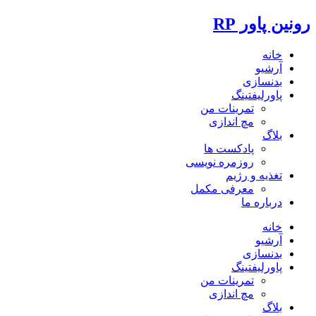
رونین پاور RP
خانه
آرشیو
بدنسازی
پاورلیفتینگ
تمرینات من
مچ اندازی
بلاگ
پادکست ها
روزمره نویسی
تغذیه و رژیم
معرفی مکمل
درباره ما
خانه
آرشیو
بدنسازی
پاورلیفتینگ
تمرینات من
مچ اندازی
بلاگ