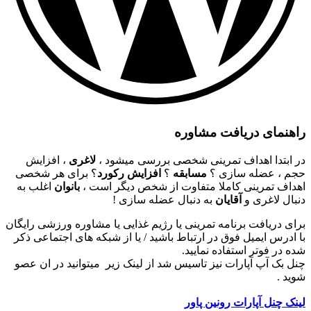
راهنمای دریافت مشاوره
در ابتدا اهداف تمرینی شخصی بررسی میشود ،
لاغری
، افزایش
حجم ، عضله سازی ؟
مسابقه
؟
افزایش رکورد
؟ برای هر شخصی
اهداف تمرینی کاملا متفاوت از شخص دیگر است ،
بانوان
اغلب به
دنبال لاغری و
آقایان
به دنبال عضله سازی !
برای دریافت برنامه تمرینی یا رژیم غذایی یا مشاوره ورزشی رایگان
با ادرس ایمیل فوق در ارتباط باشید / یا از شبکه های اجتماعی ذکر
شده در فوتر استفاده نمایید.
چنل بک آپ آپارات نیز تاسیس شد از لینک زیر میتوانید در ان عصو
شوید .
لینک چنل آپارات رونین پاور