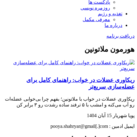
پادکست ها
روزمره نویسی
تغذیه و رژیم
معرفی مکمل
درباره ما
دریافت برنامه
هورمون ملاتونین
ریکاوری عضلات در خواب: راهنمای کامل برای
عضله‌سازی سریع‌تر
ریکاوری عضلات در خواب با ملاتونین؛ بفهم چرا بی‌خوابی عضله‌ات
رو آب می‌کنه و امشب با ۵ ترفند ساده رشدت رو ۳ برابر کن
پویا شهریار
15 آبان 1404
ایمیل ادمین : pooya.shahryar@gmail[.]com