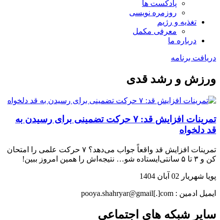
پادکست ها
روزمره نویسی
تغذیه و رژیم
معرفی مکمل
درباره ما
دریافت برنامه
ورزش و رشد قدی
تمرینات افزایش قد: ۷ حرکت تضمینی برای رسیدن به
قد دلخواه
تمرینات افزایش قد واقعاً جواب می‌دهد؟ ۷ حرکت علمی را امتحان
کن و ۳ تا ۵ سانتی‌ایستاده شو… نتیجه‌اش را همین امروز ببین!
پویا شهریار
02 آبان 1404
ایمیل ادمین : pooya.shahryar@gmail[.]com
سایر شبکه های اجتماعی