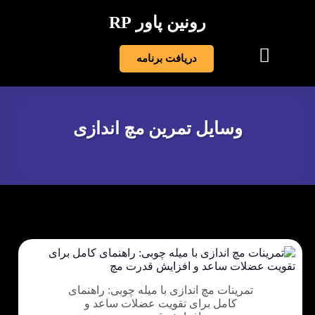
رونین پاور RP
دریافت برنامه
وسایل تمرین مچ اندازی
تمرینات مچ اندازی با میله چوبی: راهنمای
کامل برای تقویت عضلات ساعد و