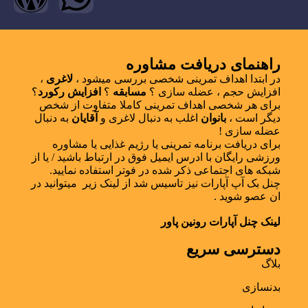
راهنمای دریافت مشاوره
در ابتدا اهداف تمرینی شخصی بررسی میشود ،
لاغری
،
افزایش حجم ، عضله سازی ؟
مسابقه
؟
افزایش رکورد
؟
برای هر شخصی اهداف تمرینی کاملا متفاوت از شخص
دیگر است ،
بانوان
اغلب به دنبال لاغری و
آقایان
به دنبال
عضله سازی !
برای دریافت برنامه تمرینی یا رژیم غذایی یا مشاوره
ورزشی رایگان با ادرس ایمیل فوق در ارتباط باشید / یا از
شبکه های اجتماعی ذکر شده در فوتر استفاده نمایید.
چنل بک آپ آپارات نیز تاسیس شد از لینک زیر میتوانید در
ان عصو شوید .
لینک چنل آپارات رونین پاور
دسترسی سریع
بلاگ
بدنسازی