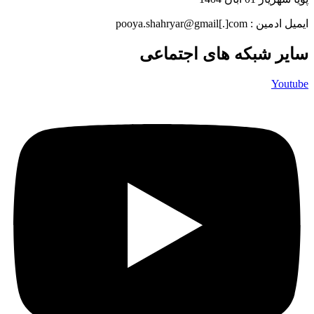
ایمیل ادمین : pooya.shahryar@gmail[.]com
سایر شبکه های اجتماعی
Youtube