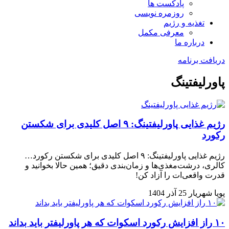
پادکست ها
روزمره نویسی
تغذیه و رژیم
معرفی مکمل
درباره ما
دریافت برنامه
پاورلیفتینگ
رژیم غذایی پاورلیفتینگ: ۹ اصل کلیدی برای شکستن
رکورد
رژیم غذایی پاورلیفتینگ: ۹ اصل کلیدی برای شکستن رکورد…
کالری، درشت‌مغذی‌ها و زمان‌بندی دقیق؛ همین حالا بخوانید و
قدرت واقعی‌ات را آزاد کن!
پویا شهریار
25 آذر 1404
۱۰ راز افزایش رکورد اسکوات که هر پاورلیفتر باید بداند