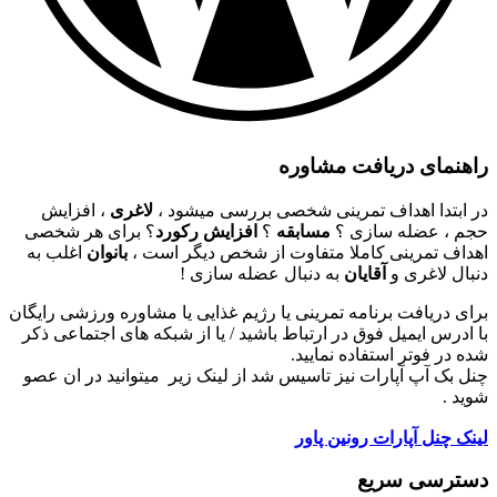
راهنمای دریافت مشاوره
در ابتدا اهداف تمرینی شخصی بررسی میشود ،
لاغری
، افزایش
حجم ، عضله سازی ؟
مسابقه
؟
افزایش رکورد
؟ برای هر شخصی
اهداف تمرینی کاملا متفاوت از شخص دیگر است ،
بانوان
اغلب به
دنبال لاغری و
آقایان
به دنبال عضله سازی !
برای دریافت برنامه تمرینی یا رژیم غذایی یا مشاوره ورزشی رایگان
با ادرس ایمیل فوق در ارتباط باشید / یا از شبکه های اجتماعی ذکر
شده در فوتر استفاده نمایید.
چنل بک آپ آپارات نیز تاسیس شد از لینک زیر میتوانید در ان عصو
شوید .
لینک چنل آپارات رونین پاور
دسترسی سریع