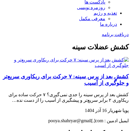
پادکست ها
روزمره نویسی
تغذیه و رژیم
معرفی مکمل
درباره ما
دریافت برنامه
کشش عضلات سینه
کشش بعد از پرس سینه: ۷ حرکت برای ریکاوری سریع‌تر
و جلوگیری از آسیب
کشش بعد از پرس سینه را جدی نمی‌گیری؟ ۷ حرکت ساده برای
ریکاوری ۲ برابر سریع‌تر و پیشگیری از آسیب را از دست نده…
پویا شهریار
16 آذر 1404
ایمیل ادمین : pooya.shahryar@gmail[.]com