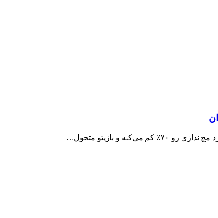
ان
کنه و بازیتو متحول…