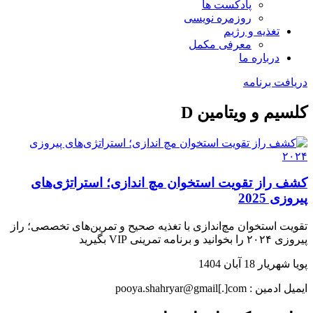
پادکست ها
روزمره نویسی
تغذیه و رژیم
معرفی مکمل
درباره ما
دریافت برنامه
کلسیم و ویتامین D
کشف راز تقویت استخوان مچ اندازی؛ استراتژی‌های
پیروزی 2025
تقویت استخوان مچ‌اندازی با تغذیه صحیح و تمرین‌های تخصصی؛ راز
پیروزی ۲۰۲۴ را بخوانید و برنامه تمرینی VIP بگیرید
پویا شهریار
18 آبان 1404
ایمیل ادمین : pooya.shahryar@gmail[.]com