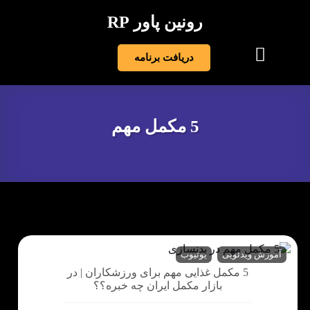
رونین پاور RP
دریافت برنامه
5 مکمل مهم
آموزش ویدئویی
یوتیوب
5 مکمل غذایی مهم برای ورزشکاران | در
بازار مکمل ایران چه خبره؟؟