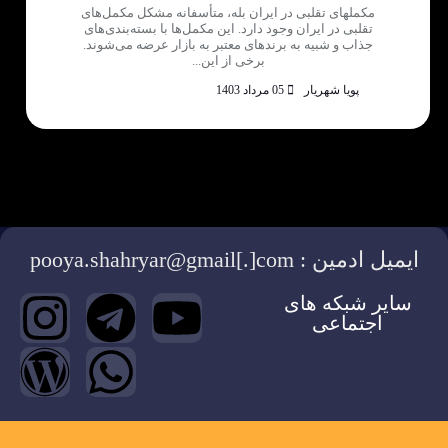
مکملهای تقلبی در ایران بله، متأسفانه مشکل مکمل‌های
تقلبی در ایران وجود دارد. این مکمل‌ها با بسته‌بندی‌های
جذاب و شبیه به برندهای معتبر به بازار عرضه می‌شوند.
برخی از این...
پویا شهریار
05 مرداد 1403
ایمیل ادمین : pooya.shahryar@gmail[.]com
سایر شبکه های
اجتماعی