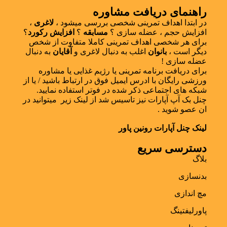
راهنمای دریافت مشاوره
در ابتدا اهداف تمرینی شخصی بررسی میشود ،
لاغری
،
افزایش حجم ، عضله سازی ؟
مسابقه
؟
افزایش رکورد
؟
برای هر شخصی اهداف تمرینی کاملا متفاوت از شخص
دیگر است ،
بانوان
اغلب به دنبال لاغری و
آقایان
به دنبال
عضله سازی !
برای دریافت برنامه تمرینی یا رژیم غذایی یا مشاوره
ورزشی رایگان با ادرس ایمیل فوق در ارتباط باشید / یا از
شبکه های اجتماعی ذکر شده در فوتر استفاده نمایید.
چنل بک آپ آپارات نیز تاسیس شد از لینک زیر میتوانید در
ان عصو شوید .
لینک چنل آپارات رونین پاور
دسترسی سریع
بلاگ
بدنسازی
مچ اندازی
پاورلیفتینگ