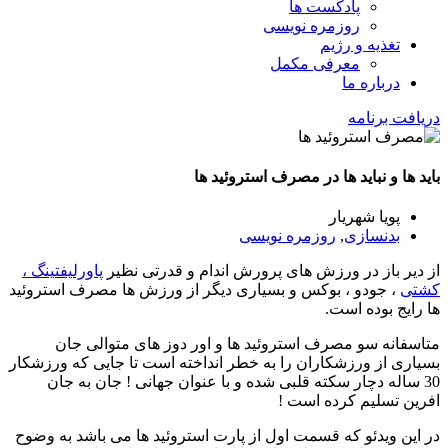
پادکست ها
روزمره نویسی
تغذیه و رژیم
معرفی مکمل
درباره ما
دریافت برنامه
باید ها و نباید ها در مصرف استروئید ها
پویا شهریار
بدنسازی
,
روزمره نویسی
از دیر باز در ورزش های پرورش اندام و قدرتی نظیر
پاورلیفتینگ ،
کشتی
، جودو ، بوکس و بسیاری دیگر از ورزش ها مصرف استروئید
ها رایج بوده است.
متاسفانه سو مصرف استروئید ها و اور دوز های متوالی جان
بسیاری از ورزشکاران را به خطر انداخته است تا جایی که ورزشکار
30 ساله دچار سکته قلبی شده و با عنوان جهانی ! جان به جان
افرین تسلیم کرده است !
در این ویدئو که قسمت اول از پارت استروئید ها می باشد به وضوح