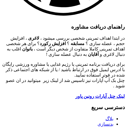
راهنمای دریافت مشاوره
در ابتدا اهداف تمرینی شخصی بررسی میشود ،
لاغری
، افزایش
حجم ، عضله سازی ؟
مسابقه
؟
افزایش رکورد
؟ برای هر شخصی
اهداف تمرینی کاملا متفاوت از شخص دیگر است ،
بانوان
اغلب به
دنبال لاغری و
آقایان
به دنبال عضله سازی !
برای دریافت برنامه تمرینی یا رژیم غذایی یا مشاوره ورزشی رایگان
با ادرس ایمیل فوق در ارتباط باشید / یا از شبکه های اجتماعی ذکر
شده در فوتر استفاده نمایید.
چنل بک آپ آپارات نیز تاسیس شد از لینک زیر میتوانید در ان عصو
شوید .
لینک چنل آپارات رونین پاور
دسترسی سریع
بلاگ
بدنسازی