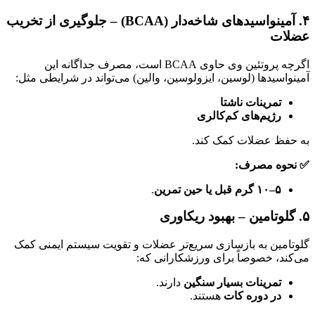
۴. آمینواسیدهای شاخه‌دار (BCAA) – جلوگیری از تخریب
عضلات
اگرچه پروتئین وی حاوی BCAA است، مصرف جداگانه این
آمینواسیدها (لوسین، ایزولوسین، والین) می‌تواند در شرایطی مثل:
تمرینات ناشتا
رژیم‌های کم‌کالری
به حفظ عضلات کمک کند.
✅ نحوه مصرف:
۵–۱۰ گرم قبل یا حین تمرین
.
۵. گلوتامین – بهبود ریکاوری
گلوتامین به بازسازی سریع‌تر عضلات و تقویت سیستم ایمنی کمک
می‌کند، خصوصاً برای ورزشکارانی که:
تمرینات بسیار سنگین
دارند.
در دوره کات
هستند.