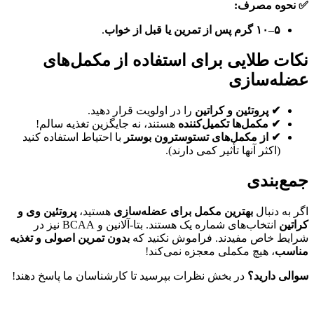
✅ نحوه مصرف:
۵–۱۰ گرم پس از تمرین یا قبل از خواب
.
نکات طلایی برای استفاده از مکمل‌های
عضله‌سازی
✔ پروتئین و کراتین
را در اولویت قرار دهید.
✔ مکمل‌ها تکمیل‌کننده
هستند، نه جایگزین تغذیه سالم!
✔ از مکمل‌های تستوسترون بوستر
با احتیاط استفاده کنید
(اکثر آنها تأثیر کمی دارند).
جمع‌بندی
اگر به دنبال
بهترین مکمل برای عضله‌سازی
هستید،
پروتئین وی و
کراتین
انتخاب‌های شماره‌ یک هستند. بتا-آلانین و BCAA نیز در
شرایط خاص مفیدند. فراموش نکنید که
بدون تمرین اصولی و تغذیه
مناسب
، هیچ مکملی معجزه نمی‌کند!
سوالی دارید؟
در بخش نظرات بپرسید تا کارشناسان ما پاسخ دهند!