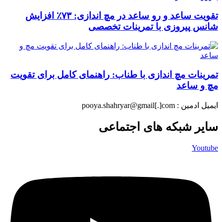
تقویت ساعد و رو ساعد در مچ اندازی: ۷۳٪ افزایش
شانس پیروزی با تمرینات تخصصی
تمرینات مچ اندازی با طناب: راهنمای کامل برای تقویت
مچ و ساعد
ایمیل ادمین : pooya.shahryar@gmail[.]com
سایر شبکه های اجتماعی
Youtube