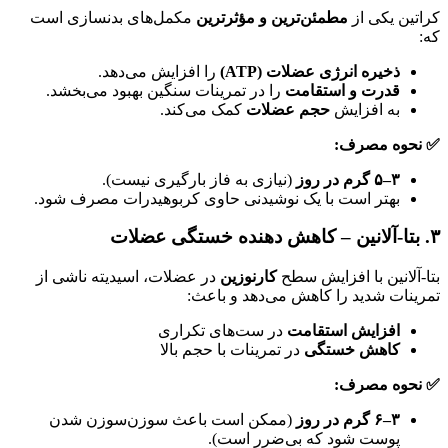
کراتین یکی از
مطمئن‌ترین و مؤثرترین
مکمل‌های بدنسازی است
که:
ذخیره انرژی عضلات (ATP)
را افزایش می‌دهد.
قدرت و استقامت
را در تمرینات سنگین بهبود می‌بخشد.
به افزایش
حجم عضلات
کمک می‌کند.
✅ نحوه مصرف:
۳–۵ گرم در روز
(نیازی به فاز بارگیری نیست).
بهتر است با یک نوشیدنی حاوی کربوهیدرات مصرف شود.
۳. بتا-آلانین – کاهش دهنده خستگی عضلات
بتا-آلانین با افزایش سطح
کارنوزین
در عضلات، اسیدیته ناشی از
تمرینات شدید را کاهش می‌دهد و باعث:
افزایش استقامت
در ست‌های تکراری
کاهش خستگی
در تمرینات با حجم بالا
✅ نحوه مصرف:
۳–۶ گرم در روز
(ممکن است باعث سوزن‌سوزن شدن
پوست شود که بی‌ضرر است).