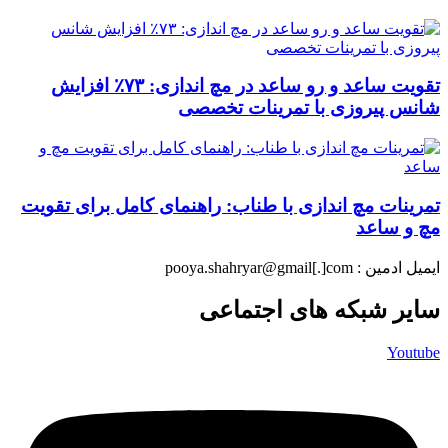
تقویت ساعد و رو ساعد در مچ اندازی: ۷۳٪ افزایش
شانس پیروزی با تمرینات تخصصی
تمرینات مچ اندازی با طناب: راهنمای کامل برای تقویت
مچ و ساعد
ایمیل ادمین : pooya.shahryar@gmail[.]com
سایر شبکه های اجتماعی
Youtube