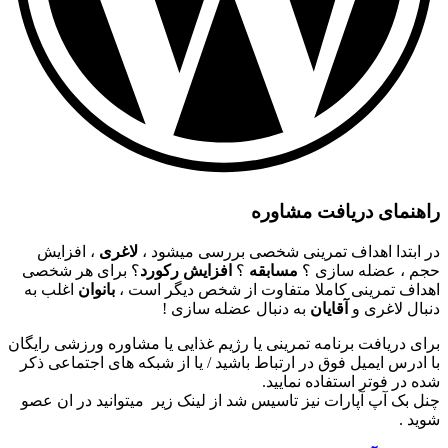
راهنمای دریافت مشاوره
در ابتدا اهداف تمرینی شخصی بررسی میشود ،
لاغری
، افزایش
حجم ، عضله سازی ؟
مسابقه
؟
افزایش رکورد
؟ برای هر شخصی
اهداف تمرینی کاملا متفاوت از شخص دیگر است ،
بانوان
اغلب به
دنبال لاغری و
آقایان
به دنبال عضله سازی !
برای دریافت برنامه تمرینی یا رژیم غذایی یا مشاوره ورزشی رایگان
با ادرس ایمیل فوق در ارتباط باشید / یا از شبکه های اجتماعی ذکر
شده در فوتر استفاده نمایید.
چنل بک آپ آپارات نیز تاسیس شد از لینک زیر میتوانید در ان عصو
شوید .