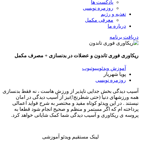
پادکست ها
روزمره نویسی
تغذیه و رژیم
معرفی مکمل
درباره ما
دریافت برنامه
ریکاوری فوری تاندون و عضلات در بدنسازی + مصرف مکمل
آموزش ویدئویی
یوتیوب
پویا شهریار
روزمره نویسی
آسیب دیدگی بخش جدایی ناپذیر از ورزش هاست ، نه فقط بدنسازی
همه ورزشهای دنیا (حتی شطرنج!)نیز از آسیب دیدگی در امان
نیستند . در این ویدئو کوتاه مفید و مختصر به شرح فواید اعمالی
پرداخته ام که اگر مستمر و منظم و صحیح انجام شود قطعا به
پروسه ی ریکاوری و آسیب دیدگی شما کمک شایانی خواهد کرد.
لینک مستقیم ویدئو آموزشی