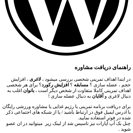
راهنمای دریافت مشاوره
در ابتدا اهداف تمرینی شخصی بررسی میشود ،
لاغری
، افزایش
حجم ، عضله سازی ؟
مسابقه
؟
افزایش رکورد
؟ برای هر شخصی
اهداف تمرینی کاملا متفاوت از شخص دیگر است ،
بانوان
اغلب به
دنبال لاغری و
آقایان
به دنبال عضله سازی !
برای دریافت برنامه تمرینی یا رژیم غذایی یا مشاوره ورزشی رایگان
با ادرس ایمیل فوق در ارتباط باشید / یا از شبکه های اجتماعی ذکر
شده در فوتر استفاده نمایید.
چنل بک آپ آپارات نیز تاسیس شد از لینک زیر میتوانید در ان عصو
شوید .