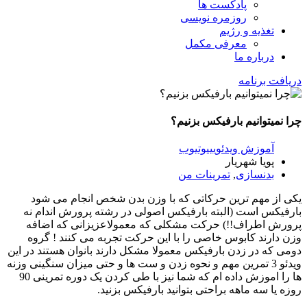
پادکست ها
روزمره نویسی
تغذیه و رژیم
معرفی مکمل
درباره ما
دریافت برنامه
چرا نمیتوانیم بارفیکس بزنیم؟
آموزش ویدئویی
یوتیوب
پویا شهریار
بدنسازی
,
تمرینات من
یکی از مهم ترین حرکاتی که با وزن بدن شخص انجام می شود
بارفیکس است (البته بارفیکس اصولی در رشته پرورش اندام نه
پرورش اطراف!!) حرکت مشکلی که معمولاعزیزانی که اضافه
وزن دارند کابوس خاصی را با این حرکت تجربه می کنند ! گروه
دومی که در زدن بارفیکس معمولا مشکل دارند بانوان هستند در این
ویدئو 3 تمرین مهم و نحوه زدن و ست ها و حتی میزان سنگینی وزنه
ها را اموزش داده ام که شما نیز با طی کردن یک دوره تمرینی 90
روزه یا سه ماهه براحتی بتوانید بارفیکس بزنید.