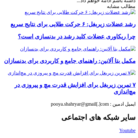
داشته باشم ادامه خواهم داد...
مطالب مشابه
رشد عضلات زیربغل: ۶ حرکت طلایی برای نتایج سریع
چرا ریکاوری عضلات کلید رشد در بدنسازی است؟
مکمل بتا آلانین: راهنمای جامع و کاربردی برای بدنسازان
۷ تمرین زیربغل برای افزایش قدرت مچ و پیروزی در
مچ‌اندازی
ایمیل ادمین : pooya.shahryar@gmail[.]com
سایر شبکه های اجتماعی
Youtube