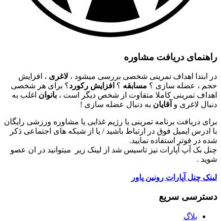
راهنمای دریافت مشاوره
در ابتدا اهداف تمرینی شخصی بررسی میشود ،
لاغری
، افزایش
حجم ، عضله سازی ؟
مسابقه
؟
افزایش رکورد
؟ برای هر شخصی
اهداف تمرینی کاملا متفاوت از شخص دیگر است ،
بانوان
اغلب به
دنبال لاغری و
آقایان
به دنبال عضله سازی !
برای دریافت برنامه تمرینی یا رژیم غذایی یا مشاوره ورزشی رایگان
با ادرس ایمیل فوق در ارتباط باشید / یا از شبکه های اجتماعی ذکر
شده در فوتر استفاده نمایید.
چنل بک آپ آپارات نیز تاسیس شد از لینک زیر میتوانید در ان عصو
شوید .
لینک چنل آپارات رونین پاور
دسترسی سریع
بلاگ