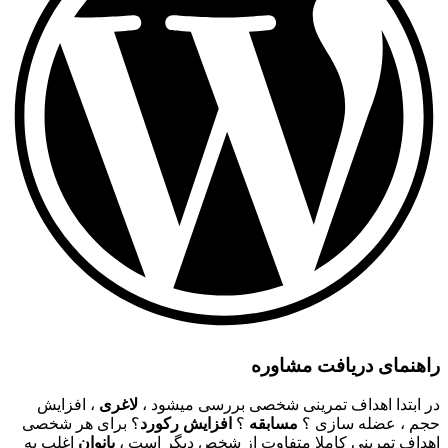
راهنمای دریافت مشاوره
در ابتدا اهداف تمرینی شخصی بررسی میشود ،
لاغری
، افزایش
حجم ، عضله سازی ؟
مسابقه
؟
افزایش رکورد
؟ برای هر شخصی
اهداف تمرینی کاملا متفاوت از شخص دیگر است ،
بانوان
اغلب به