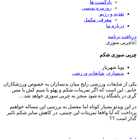
پادکست ها
روزمره نویسی
تغذیه و رژیم
معرفی مکمل
درباره ما
دریافت برنامه
چربی سوزی شکم
پویا شهریار
بدنسازی
,
شایعات ورزشی
یکی از شایعات ورزشی رایج میان بدنسازان به خصوص ورزشکاران
خانم ، این است که اگر تمرینات شکم و پهلو با سیم کش یا مس
گری در باشگاه زده شود منجر به چربی سوزی خواهد شد…
در این ویدئو بسیار کوتاه اما مفصل به بررسی این مساله خواهیم
پرداخت که آیا واقعا تمرینات این چنینی، در کاهش سایز شکم تاثیر
گذار است ؟؟