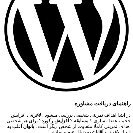
راهنمای دریافت مشاوره
در ابتدا اهداف تمرینی شخصی بررسی میشود ،
لاغری
، افزایش
حجم ، عضله سازی ؟
مسابقه
؟
افزایش رکورد
؟ برای هر شخصی
اهداف تمرینی کاملا متفاوت از شخص دیگر است ،
بانوان
اغلب به
دنبال لاغری و
آقایان
به دنبال عضله سازی !