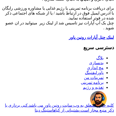
برای دریافت برنامه تمرینی یا رژیم غذایی یا مشاوره ورزشی رایگان
با ادرس ایمیل فوق در ارتباط باشید / یا از شبکه های اجتماعی ذکر
شده در فوتر استفاده نمایید.
چنل بک آپ آپارات نیز تاسیس شد از لینک زیر میتوانید در ان عصو
شوید .
لینک چنل آپارات رونین پاور
دسترسی سریع
بلاگ
بدنسازی
مچ اندازی
پاورلیفتینگ
تمرینات من
برنامه تمرینی
تغذیه و رژیم
کلیه حقوق متعلق به وب سایت رونین پاور می باشد.کپی برداری با
ذکر منبع مجاز است.پشتیبانی از کیاهاستینگ دیتا