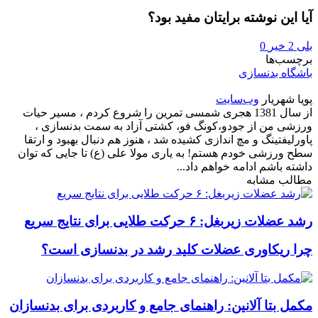
آیا این نوشته برایتان مفید بود؟
بلی
2
خیر
0
برچسب‌ها
باشگاه بدنسازی
پویا شهریار
وب‌سایت
از سال 1381 هجری شمسی تمرین را شروع کردم ، مسیر حیات
ورزشی من از جودو،کونگ فو، کشتی آزاد به سمت بدنسازی ،
پاورلیفتینگ و مچ اندازی کشیده شد ، هنوز هم دنبال بهبود و ارتقا
سطح ورزشی خودم هستم! به یاری مولا علی (ع) تا جایی که توان
داشته باشم ادامه خواهم داد...
مطالب مشابه
رشد عضلات زیربغل: ۶ حرکت طلایی برای نتایج سریع
چرا ریکاوری عضلات کلید رشد در بدنسازی است؟
مکمل بتا آلانین: راهنمای جامع و کاربردی برای بدنسازان