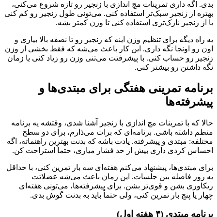
بدی. اگه داری تمرینات مچ اندازی با زنجیر رو تازه شروع می‌کنی،
بهتره از زنجیر سبک‌تر استفاده کنی. می‌تونی طول زنجیر رو کم کنی
یا از زنجیر نازک‌تری استفاده کنی تا وزن کمتر بشه.
یه راه دیگه برای تنظیم وزن اینه که زنجیر رو تا نصفه بالا بیاری و
اون رو اونجا نگه داری. این کار باعث می‌شه که فقط بخشی از وزن
زنجیر رو حساب کنی. با پیشرفتت می‌تنی وزن رو زیاد کنی یا زمان
نگه داشتن رو بیشتر کنی.
برنامه تمرینی هفتگی برای مبتدی‌ها و
پیشرفته‌ها
حالا که با تمرینات مچ اندازی با زنجیر آشنا شدی، وقتشه یه برنامه
منظم داشته باشی. برنامه‌ای که برات می‌ذارم، برای دو سطح
مختلفه: مبتدی و پیشرفته. یادت باشه که بدنت بهترین راهنماته، اگه
احساس کردی داری بیش از حد فشار میاری، حتماً استراحت کن.
برای مبتدی‌ها، پیشنهاد می‌کنم هفته‌ای سه بار تمرین کنی، با حداقل
یه روز فاصله بین جلسات. این زمان باعث می‌شه عضلاتت
ریکاوری بشن و قوی‌تر بشن. برای پیشرفته‌ها، می‌تونی هفته‌ای
چهار یا پنج بار تمرین کنی، ولی حتماً باید به بدنت گوش بدی.
برنامه مبتدی (۴ هفته اول)