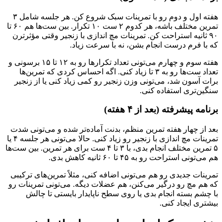
هفته اول و دوم رو با تمرینات سبک شروع کن. هر جلسه شامل ۳
تمرین مختلف باشه، هر کدوم ۲ ست ۱۰ تکرار. بین ست‌ها هم ۶۰ تا
۹۰ ثانیه استراحت کن. تمرینات مچ اندازی با زنجیر وقتی مؤثرترن
که با فرم درست انجام بشن، نه با سرعت زیاد.
هفته سوم و چهارم می‌تونی تعداد تکرارها رو به ۱۲ تا ۱۵ برسونی و
تعداد ست‌ها رو به ۳ تا زیاد کنی. اگه احساس کردی که تمرین‌ها
برات آسون شد، می‌تونی وزن زنجیر رو کمی زیاد کنی یا از زنجیر
سنگین‌تری استفاده کنی.
برنامه پیشرفته (بعد از ۴ هفته)
بعد از چهار هفته تمرین منظم، بدنت آماده‌تر شده و می‌تونی شدت
تمرینات مچ اندازی با زنجیر رو زیاد کنی. حالا می‌تونی هر جلسه ۴ یا
۵ تمرین مختلف انجام بدی، با ۳ تا ۴ ست برای هر تمرین. بین ست‌ها
هم می‌تونی استراحت رو به ۴۵ تا ۶۰ ثانیه کاهش بدی.
تمرینات جدیدی رو هم می‌تونی اضافه کنی، مثلاً تمرین‌های ترکیبی
که هم مچ رو درگیر می‌کنن، هم عضلات دیگه. می‌تونی تمرینات رو
با چشم بسته انجام بدی یا روی سطح ناپایدار بایستی تا چالش
بیشتری ایجاد کنی.