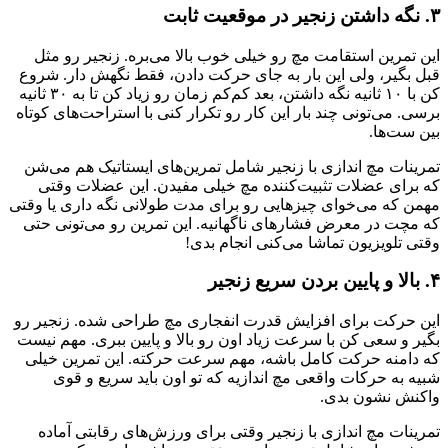
۳. نگه داشتن زنجیر در موقعیت ثابت
این تمرین استقامت مچ رو خیلی خوب بالا می‌بره. زنجیر رو مثل
قبل بگیر، ولی این بار به جای حرکت دادن، فقط نگهش دار. شروع
کن با ۱۰ ثانیه نگه داشتن، بعد کم‌کم زمان رو زیاد کن تا به ۳۰ ثانیه
برسی. می‌تونی چند بار این کار رو تکرار کنی با استراحت‌های کوتاه
بین ست‌ها.
تمرینات مچ اندازی با زنجیر شامل تمرین‌های ایستاتیک هم می‌شن
که برای عضلات تثبیت‌کننده مچ خیلی مفیدن. این عضلات وقتی
مهمن که می‌خوای چیزهایی رو برای مدت طولانی نگه داری یا وقتی
که مچت در معرض فشارهای ناگهانیه. این تمرین رو می‌تونی حتی
وقتی تلویزیون تماشا می‌کنی انجام بدی!
۴. بالا و پایین بردن سریع زنجیر
این حرکت برای افزایش قدرت انفجاری مچ طراحی شده. زنجیر رو
بگیر و سعی کن با سرعت زیاد اون رو بالا و پایین ببری. مهم نیست
که دامنه حرکت کامل باشه، مهم سرعت حرکته. این تمرین خیلی
شبیه به حرکات واقعی مچ اندازیه که تو اون باید سریع و قوی
واکنش نشون بدی.
تمرینات مچ اندازی با زنجیر وقتی برای ورزش‌های رقابتی آماده