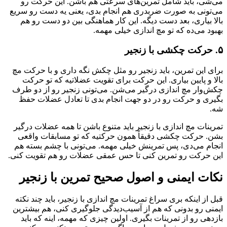
می‌شی، باید شامل تمرین‌های سرعتی هم باشن. این حرکت رو
می‌تونی به صورت ضربدری هم انجام بدی، یعنی یه دست رو سریع
بالا بیاری، بعد دست دیگه. این کار هماهنگی بین دو دست رو هم
بهبود می‌ده که تو مچ اندازی خیلی مهمه.
۵. حرکت چکشی با زنجیر
برای این تمرین، باید زنجیر رو مثل چکش نگه داری و با حرکت مچ
بالا و پایین بیاری. این حرکت برای تقویت عضلاتیه که تو حرکت
چکش‌وار مچ اندازی درگیر می‌شن. می‌تونی زنجیر رو از دو طرف
بگیری و حرکت رو در دو جهت انجام بدی تا تعادل عضلات حفظ
شه.
تمرینات مچ اندازی با زنجیر باید متنوع باشن تا همه عضلات درگیر
بشن. حرکت چکشی دقیقاً همون حرکتیه که تو مسابقات واقعی
انجام می‌دی، پس تمرینش خیلی مهمه. می‌تونی با چشم بسته هم
این حرکت رو تمرین کنی تا حس عمقی عضلات رو هم تقویت کنی.
نکات ایمنی و اصول صحیح تمرین با زنجیر
قبل از اینکه بری سراغ تمرینات مچ اندازی با زنجیر، باید چند نکته
ایمنی رو بدونی که هم از آسیب‌دیدگی جلوگیری کنی، هم بیشترین
بازدهی رو از تمرینات بگیری. اولین چیزی که مهمه، اینه که باید