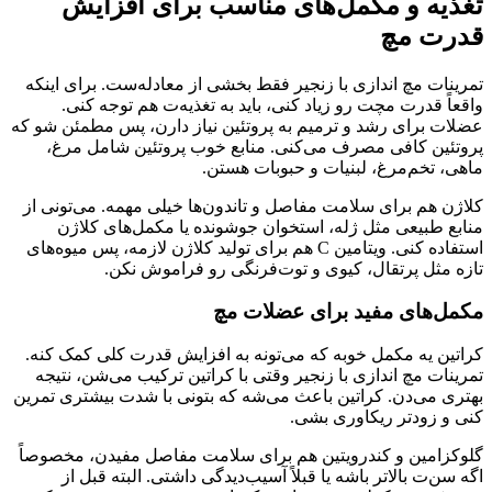
تغذیه و مکمل‌های مناسب برای افزایش
قدرت مچ
تمرینات مچ اندازی با زنجیر فقط بخشی از معادله‌ست. برای اینکه
واقعاً قدرت مچت رو زیاد کنی، باید به تغذیه‌ت هم توجه کنی.
عضلات برای رشد و ترمیم به پروتئین نیاز دارن، پس مطمئن شو که
پروتئین کافی مصرف می‌کنی. منابع خوب پروتئین شامل مرغ،
ماهی، تخم‌مرغ، لبنیات و حبوبات هستن.
کلاژن هم برای سلامت مفاصل و تاندون‌ها خیلی مهمه. می‌تونی از
منابع طبیعی مثل ژله، استخوان جوشونده یا مکمل‌های کلاژن
استفاده کنی. ویتامین C هم برای تولید کلاژن لازمه، پس میوه‌های
تازه مثل پرتقال، کیوی و توت‌فرنگی رو فراموش نکن.
مکمل‌های مفید برای عضلات مچ
کراتین یه مکمل خوبه که می‌تونه به افزایش قدرت کلی کمک کنه.
تمرینات مچ اندازی با زنجیر وقتی با کراتین ترکیب می‌شن، نتیجه
بهتری می‌دن. کراتین باعث می‌شه که بتونی با شدت بیشتری تمرین
کنی و زودتر ریکاوری بشی.
گلوکزامین و کندرویتین هم برای سلامت مفاصل مفیدن، مخصوصاً
اگه سن‌ت بالاتر باشه یا قبلاً آسیب‌دیدگی داشتی. البته قبل از