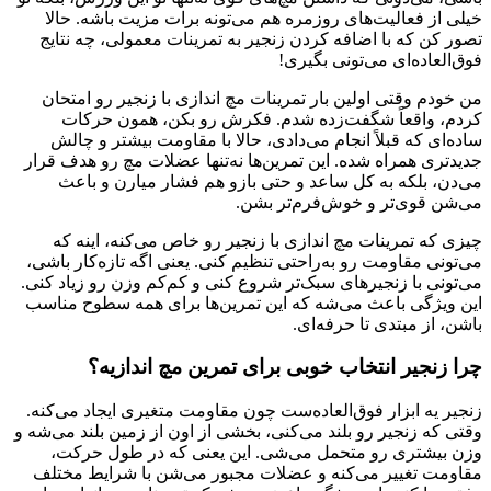
خیلی از فعالیت‌های روزمره هم می‌تونه برات مزیت باشه. حالا
تصور کن که با اضافه کردن زنجیر به تمرینات معمولی، چه نتایج
فوق‌العاده‌ای می‌تونی بگیری!
من خودم وقتی اولین بار تمرینات مچ اندازی با زنجیر رو امتحان
کردم، واقعاً شگفت‌زده شدم. فکرش رو بکن، همون حرکات
ساده‌ای که قبلاً انجام می‌دادی، حالا با مقاومت بیشتر و چالش
جدیدتری همراه شده. این تمرین‌ها نه‌تنها عضلات مچ رو هدف قرار
می‌دن، بلکه به کل ساعد و حتی بازو هم فشار میارن و باعث
می‌شن قوی‌تر و خوش‌فرم‌تر بشن.
چیزی که تمرینات مچ اندازی با زنجیر رو خاص می‌کنه، اینه که
می‌تونی مقاومت رو به‌راحتی تنظیم کنی. یعنی اگه تازه‌کار باشی،
می‌تونی با زنجیرهای سبک‌تر شروع کنی و کم‌کم وزن رو زیاد کنی.
این ویژگی باعث می‌شه که این تمرین‌ها برای همه سطوح مناسب
باشن، از مبتدی تا حرفه‌ای.
چرا زنجیر انتخاب خوبی برای تمرین مچ اندازیه؟
زنجیر یه ابزار فوق‌العاده‌ست چون مقاومت متغیری ایجاد می‌کنه.
وقتی که زنجیر رو بلند می‌کنی، بخشی از اون از زمین بلند می‌شه و
وزن بیشتری رو متحمل می‌شی. این یعنی که در طول حرکت،
مقاومت تغییر می‌کنه و عضلات مجبور می‌شن با شرایط مختلف