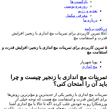
پادکست ها
روزمره نویسی
تغذیه و رژیم
معرفی مکمل
درباره ما
دریافت برنامه
۵ تمرین کاربردی برای تمرینات مچ اندازی با زنجیر: افزایش قدرت و
استقامت مچ
پویا شهریار
مچ اندازی
تمرینات مچ اندازی با زنجیر چیست و چرا
باید آن را امتحان کنی؟
تمرینات مچ اندازی با زنجیر یکی از جدیدترین و مؤثرترین روش‌ها
برای افزایش قدرت و استقامت مچ هست که توجه خیلی از
ورزشکارا رو به خودش جلب کرده. اگه تا حالا با مچ اندازی آشنا
باشی، می‌دونی که داشتن مچ‌های قوی نه‌تنها تو این ورزش، بلکه تو