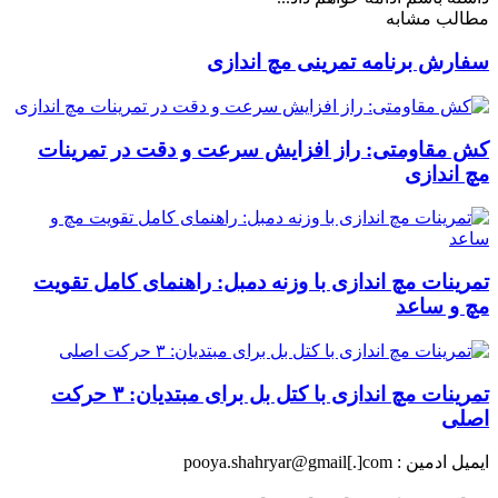
مطالب مشابه
سفارش برنامه تمرینی مچ اندازی
کش مقاومتی: راز افزایش سرعت و دقت در تمرینات
مچ اندازی
تمرینات مچ اندازی با وزنه دمبل: راهنمای کامل تقویت
مچ و ساعد
تمرینات مچ اندازی با کتل بل برای مبتدیان: ۳ حرکت
اصلی
ایمیل ادمین : pooya.shahryar@gmail[.]com