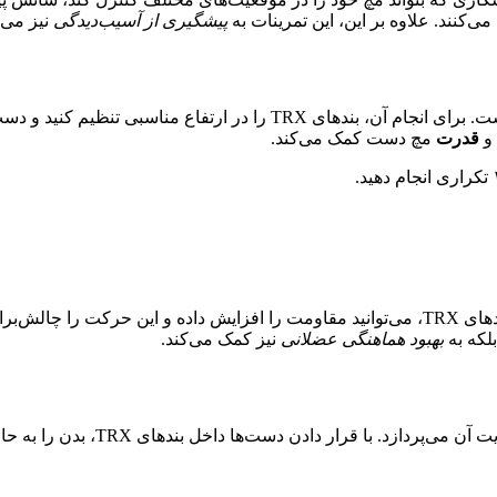
کنند. علاوه بر این، این تمرینات به
پیشگیری از آسیب‌دیدگی
نیز می‌پ
این حرکت ساده اما مؤثر، یکی از پایه‌های تمرینات TRX مچ اندازی است. برای
و
قدرت
مچ دست کمک می‌کند.
چرخش مچ یکی از حرکات کلیدی در مچ اندازی است. با استفاده از بندهای TRX، می‌توانید مقاومت را 
لکه به
بهبود هماهنگی عضلانی
نیز کمک می‌کند.
ای TRX، بدن را به حالت پل درآورده و مچ‌ها را در حالت کشش نگه دارید. این حرکت به