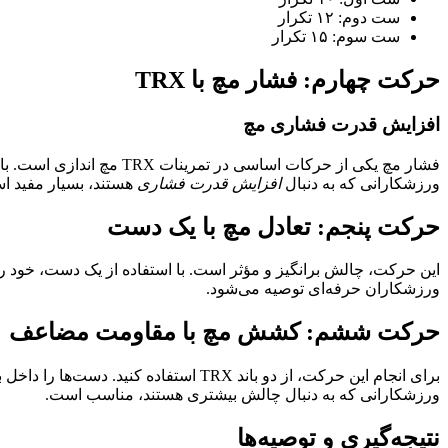
ست دوم: ۱۲ تکرار
ست سوم: ۱۵ تکرار
حرکت چهارم: فشار مچ با TRX
افزایش قدرت فشاری مچ
فشار مچ یکی از حرکات اس
ورزشکارانی که به دنبال
افزایش قدرت فشاری
هستند، بسیار مفید ا
حرکت پنجم: تعادل مچ با یک دست
این حرکت، چالش برانگیز و مؤثر است. با استفاده از یک دست، خود را بر روی بندهای TRX نگه داشته و سعی کنید تعادل خود
ورزشکاران حرفه‌ای توصیه می‌شود.
حرکت ششم: کشش مچ با مقاومت مضاعف
برای انجام این حرکت، از دو باند TRX استفاده کنید. دست‌ها را داخل بندها قرار داده و مچ‌ها را به سمت بالا و پایین حرکت دهید. این حرکت با ایجاد مقاومت مضاعف، به
ورزشکارانی که به دنبال چالش بیشتری هستند، مناسب است.
نتیجه‌گیری و توصیه‌ها