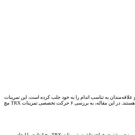
 و علاقه‌مندان به تناسب اندام را به خود جلب کرده است. این تمرینات
با استفاده از بندهای تعلیقی TRX، امکان انجام حرکات متنوعی را فراهم می‌کنند که نه تنها بر روی مچ دست، بلکه بر روی کل بدن تأثیرگذار هستند. در این مقاله، به بررسی ۶ حرکت تخصصی تمرینات TRX مچ
مچ دست نقش حیاتی ایفا می‌کنند. ورزشکاری که بتواند مچ خود را در موقعیت‌های مختلف کنترل کند، شانس پیروزی بیشتری خواهد داشت. تمرینات TRX مچ اندازی با ایجاد