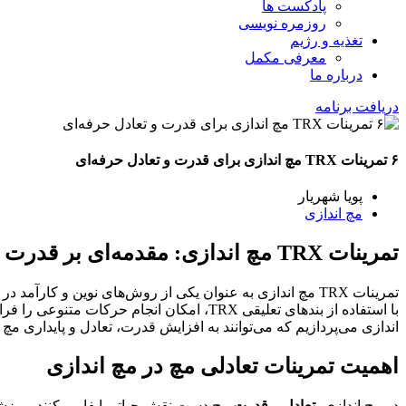
پادکست ها
روزمره نویسی
تغذیه و رژیم
معرفی مکمل
درباره ما
دریافت برنامه
۶ تمرینات TRX مچ اندازی برای قدرت و تعادل حرفه‌ای
پویا شهریار
مچ اندازی
تمرینات TRX مچ اندازی: مقدمه‌ای بر قدرت و تعادل
تمرینات TRX مچ اندازی به عنوان یکی از روش‌های نوین و ک
اندازی می‌پردازیم که می‌توانند به افزایش قدرت، تعادل و پایداری م
اهمیت تمرینات تعادلی مچ در مچ اندازی
در مچ اندازی،
تعادل
و
قدرت