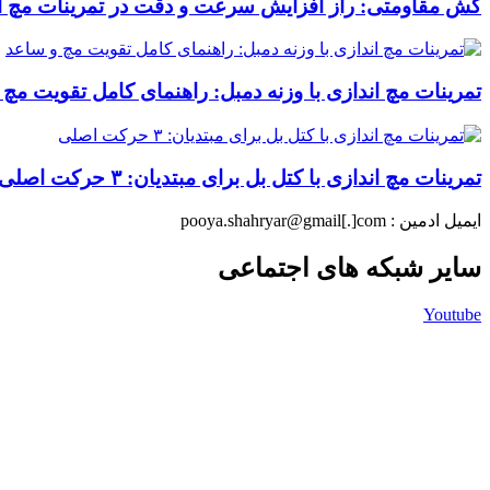
کش مقاومتی: راز افزایش سرعت و دقت در تمرینات مچ ا
تمرینات مچ اندازی با وزنه دمبل: راهنمای کامل تقویت مچ
تمرینات مچ اندازی با کتل بل برای مبتدیان: ۳ حرکت اصلی
ایمیل ادمین : pooya.shahryar@gmail[.]com
سایر شبکه های اجتماعی
Youtube