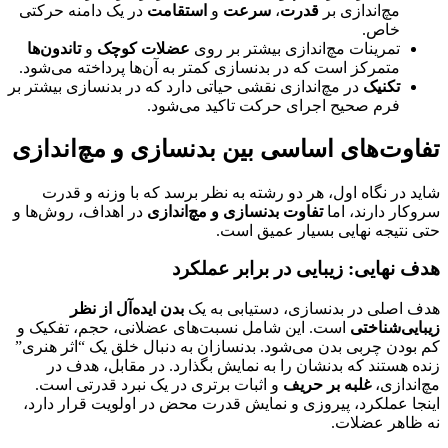
مچ‌اندازی بر
قدرت
،
سرعت
و
استقامت
در یک دامنه حرکتی
خاص.
تمرینات مچ‌اندازی بیشتر بر روی
عضلات کوچک
و
تاندون‌ها
متمرکز است که در بدنسازی کمتر به آن‌ها پرداخته می‌شود.
تکنیک
در مچ‌اندازی نقشی حیاتی دارد که در بدنسازی بیشتر بر
فرم صحیح اجرای حرکت تاکید می‌شود.
تفاوت‌های اساسی بین بدنسازی و مچ‌اندازی
شاید در نگاه اول، هر دو رشته به نظر برسد که با وزنه و قدرت
سروکار دارند، اما
تفاوت بدنسازی و مچ‌اندازی
در اهداف، روش‌ها و
حتی نتیجه نهایی بسیار عمیق است.
هدف نهایی: زیبایی در برابر عملکرد
هدف اصلی در بدنسازی، دستیابی به یک
بدن ایده‌آل از نظر
زیبایی‌شناختی
است. این شامل نسبت‌های عضلانی، حجم، تفکیک و
کم بودن چربی بدن می‌شود. بدنسازان به دنبال خلق یک “اثر هنری”
زنده هستند که بدنشان را به نمایش بگذارد. در مقابل، هدف در
مچ‌اندازی،
غلبه بر حریف
و اثبات برتری در یک نبرد قدرتی است.
اینجا عملکرد، پیروزی و نمایش قدرت محض در اولویت قرار دارد،
نه ظاهر عضلات.