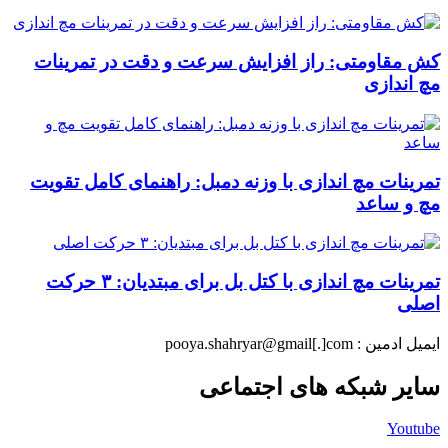
کش مقاومتی: راز افزایش سرعت و دقت در تمرینات
مچ اندازی
تمرینات مچ اندازی با وزنه دمبل: راهنمای کامل تقویت
مچ و ساعد
تمرینات مچ اندازی با کتل بل برای مبتدیان: ۳ حرکت
اصلی
ایمیل ادمین : pooya.shahryar@gmail[.]com
سایر شبکه های اجتماعی
Youtube