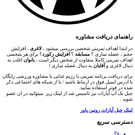
راهنمای دریافت مشاوره
در ابتدا اهداف تمرینی شخصی بررسی میشود ،
لاغری
، افزایش
حجم ، عضله سازی ؟
مسابقه
؟
افزایش رکورد
؟ برای هر شخصی
اهداف تمرینی کاملا متفاوت از شخص دیگر است ،
بانوان
اغلب به
دنبال لاغری و
آقایان
به دنبال عضله سازی !
برای دریافت برنامه تمرینی یا رژیم غذایی یا مشاوره ورزشی رایگان
با ادرس ایمیل فوق در ارتباط باشید / یا از شبکه های اجتماعی ذکر
شده در فوتر استفاده نمایید.
چنل بک آپ آپارات نیز تاسیس شد از لینک زیر میتوانید در ان عصو
شوید .
لینک چنل آپارات رونین پاور
دسترسی سریع
بلاگ