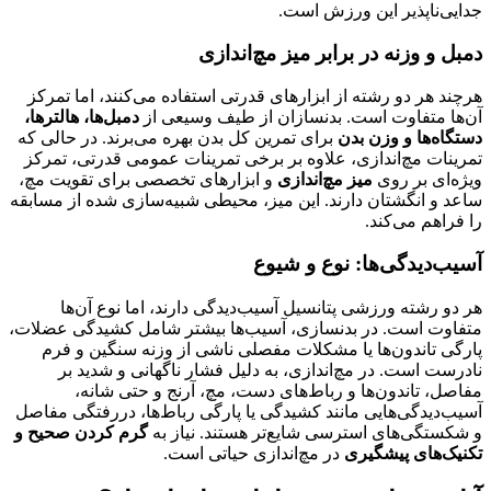
جدایی‌ناپذیر این ورزش است.
دمبل و وزنه در برابر میز مچ‌اندازی
هرچند هر دو رشته از ابزارهای قدرتی استفاده می‌کنند، اما تمرکز
آن‌ها متفاوت است. بدنسازان از طیف وسیعی از
دمبل‌ها، هالترها،
دستگاه‌ها و وزن بدن
برای تمرین کل بدن بهره می‌برند. در حالی که
تمرینات مچ‌اندازی، علاوه بر برخی تمرینات عمومی قدرتی، تمرکز
ویژه‌ای بر روی
میز مچ‌اندازی
و ابزارهای تخصصی برای تقویت مچ،
ساعد و انگشتان دارند. این میز، محیطی شبیه‌سازی شده از مسابقه
را فراهم می‌کند.
آسیب‌دیدگی‌ها: نوع و شیوع
هر دو رشته ورزشی پتانسیل آسیب‌دیدگی دارند، اما نوع آن‌ها
متفاوت است. در بدنسازی، آسیب‌ها بیشتر شامل کشیدگی عضلات،
پارگی تاندون‌ها یا مشکلات مفصلی ناشی از وزنه سنگین و فرم
نادرست است. در مچ‌اندازی، به دلیل فشار ناگهانی و شدید بر
مفاصل، تاندون‌ها و رباط‌های دست، مچ، آرنج و حتی شانه،
آسیب‌دیدگی‌هایی مانند کشیدگی یا پارگی رباط‌ها، دررفتگی مفاصل
و شکستگی‌های استرسی شایع‌تر هستند. نیاز به
گرم کردن صحیح و
تکنیک‌های پیشگیری
در مچ‌اندازی حیاتی است.