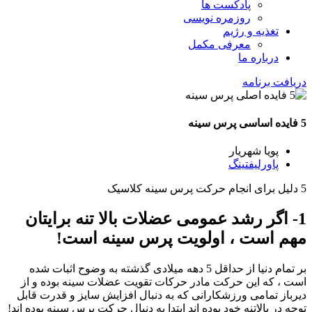
پادکست ها
روزمره نویسی
تغذیه و رژیم
معرفی مکمل
درباره ما
دریافت برنامه
5 فایده اساسی پرس سینه
پویا شهریار
پاورلیفتینگ
5 دلیل برای انجام حرکت پرس سینه کلاسیک
1- اگر رشد عمومی عضلات بالا تنه برایتان
مهم است ، اولویت پرس سینه است!
بر تمام دنیا از حداقل 5 دهه میلادی گذشته به وضوح اثبات شده
است ، که این حرکت مادر حرکات تقویت عضلات سینه بوده و از
دیرباز تمامی ورزشکارانی که به دنبال افزایش سایز و قدرت قابل
توجه در بالاتنه خود بوده اند ابتدا به دنبال حرکت پرس سینه بوده اند!