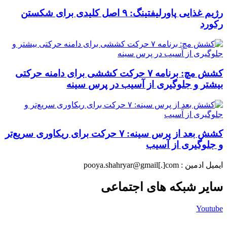
رژیم غذایی پاورلیفتینگ: ۹ اصل کلیدی برای شکستن
رکورد
کشش مچ: برنامه ۷ حرکت کششی برای دامنه حرکتی
بیشتر و جلوگیری از آسیب در پرس سینه
کشش بعد از پرس سینه: ۷ حرکت برای ریکاوری سریع‌تر
و جلوگیری از آسیب
ایمیل ادمین : pooya.shahryar@gmail[.]com
سایر شبکه های اجتماعی
Youtube