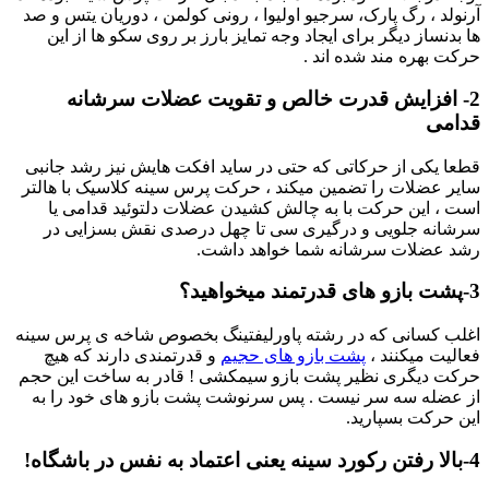
آرنولد ، رگ پارک، سرجیو اولیوا ، رونی کولمن ، دوریان یتس و صد
ها بدنساز دیگر برای ایجاد وجه تمایز بارز بر روی سکو ها از این
حرکت بهره مند شده اند .
2- افزایش قدرت خالص و تقویت عضلات سرشانه
قدامی
قطعا یکی از حرکاتی که حتی در ساید افکت هایش نیز رشد جانبی
سایر عضلات را تضمین میکند ، حرکت پرس سینه کلاسیک با هالتر
است ، این حرکت با به چالش کشیدن عضلات دلتوئید قدامی یا
سرشانه جلویی و درگیری سی تا چهل درصدی نقش بسزایی در
رشد عضلات سرشانه شما خواهد داشت.
3-پشت بازو های قدرتمند میخواهید؟
اغلب کسانی که در رشته پاورلیفتینگ بخصوص شاخه ی پرس سینه
فعالیت میکنند ،
پشت بازو های حجیم
و قدرتمندی دارند که هیچ
حرکت دیگری نظیر پشت بازو سیمکشی ! قادر به ساخت این حجم
از عضله سه سر نیست . پس سرنوشت پشت بازو های خود را به
این حرکت بسپارید.
4-بالا رفتن رکورد سینه یعنی اعتماد به نفس در باشگاه!