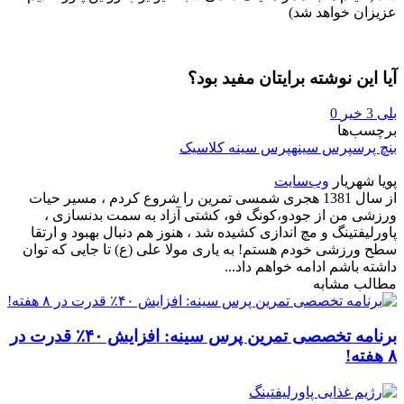
عزیزان خواهد شد)
آیا این نوشته برایتان مفید بود؟
بلی
3
خیر
0
برچسب‌ها
بنچ پرس
پرس سینه
پرس سینه کلاسیک
پویا شهریار
وب‌سایت
از سال 1381 هجری شمسی تمرین را شروع کردم ، مسیر حیات
ورزشی من از جودو،کونگ فو، کشتی آزاد به سمت بدنسازی ،
پاورلیفتینگ و مچ اندازی کشیده شد ، هنوز هم دنبال بهبود و ارتقا
سطح ورزشی خودم هستم! به یاری مولا علی (ع) تا جایی که توان
داشته باشم ادامه خواهم داد...
مطالب مشابه
برنامه تخصصی تمرین پرس سینه: افزایش ۴۰٪ قدرت در
۸ هفته!