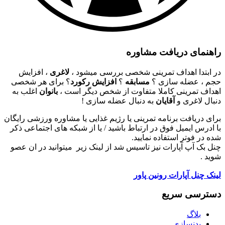
راهنمای دریافت مشاوره
در ابتدا اهداف تمرینی شخصی بررسی میشود ،
لاغری
، افزایش
حجم ، عضله سازی ؟
مسابقه
؟
افزایش رکورد
؟ برای هر شخصی
اهداف تمرینی کاملا متفاوت از شخص دیگر است ،
بانوان
اغلب به
دنبال لاغری و
آقایان
به دنبال عضله سازی !
برای دریافت برنامه تمرینی یا رژیم غذایی یا مشاوره ورزشی رایگان
با ادرس ایمیل فوق در ارتباط باشید / یا از شبکه های اجتماعی ذکر
شده در فوتر استفاده نمایید.
چنل بک آپ آپارات نیز تاسیس شد از لینک زیر میتوانید در ان عصو
شوید .
لینک چنل آپارات رونین پاور
دسترسی سریع
بلاگ
بدنسازی