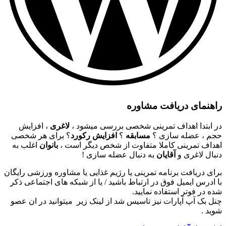
راهنمای دریافت مشاوره
در ابتدا اهداف تمرینی شخصی بررسی میشود ،
لاغری
، افزایش
حجم ، عضله سازی ؟
مسابقه
؟
افزایش رکورد
؟ برای هر شخصی
اهداف تمرینی کاملا متفاوت از شخص دیگر است ،
بانوان
اغلب به
دنبال لاغری و
آقایان
به دنبال عضله سازی !
برای دریافت برنامه تمرینی یا رژیم غذایی یا مشاوره ورزشی رایگان
با ادرس ایمیل فوق در ارتباط باشید / یا از شبکه های اجتماعی ذکر
شده در فوتر استفاده نمایید.
چنل بک آپ آپارات نیز تاسیس شد از لینک زیر میتوانید در ان عصو
شوید .