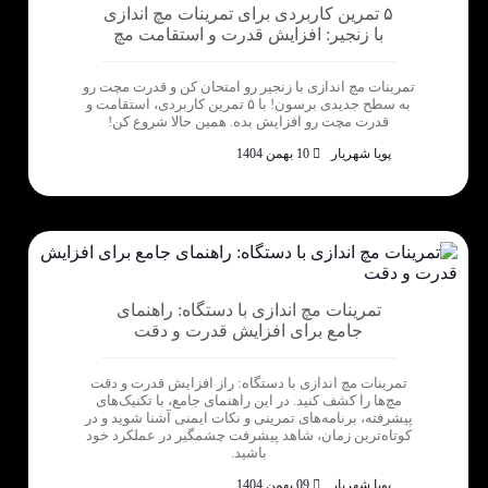
۵ تمرین کاربردی برای تمرینات مچ اندازی
با زنجیر: افزایش قدرت و استقامت مچ
تمرینات مچ اندازی با زنجیر رو امتحان کن و قدرت مچت رو
به سطح جدیدی برسون! با ۵ تمرین کاربردی، استقامت و
قدرت مچت رو افزایش بده. همین حالا شروع کن!
پویا شهریار
10 بهمن 1404
تمرینات مچ اندازی با دستگاه: راهنمای
جامع برای افزایش قدرت و دقت
تمرینات مچ اندازی با دستگاه: راز افزایش قدرت و دقت
مچ‌ها را کشف کنید. در این راهنمای جامع، با تکنیک‌های
پیشرفته، برنامه‌های تمرینی و نکات ایمنی آشنا شوید و در
کوتاه‌ترین زمان، شاهد پیشرفت چشمگیر در عملکرد خود
باشید.
پویا شهریار
09 بهمن 1404