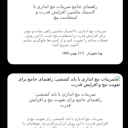
راهنمای جامع تمرینات مچ اندازی با
لاستیک ماشین: افزایش قدرت و
استقامت مچ
تمرینات مچ اندازی با لاستیک ماشین راهی ساده و مؤثر
برای افزایش قدرت و استقامت مچ است. با این روش،
عضلات ساعد را تقویت کنید و از آسیب‌ها جلوگیری نمایید.
اکنون شروع کنید!
پویا شهریار
13 بهمن 1404
تمرینات مچ اندازی با باند کششی:
راهنمای جامع برای تقویت مچ و افزایش
قدرت
تمرینات مچ اندازی با باند کششی، راز تقویت مچ و
افزایش قدرت! با این روش ارزان و کاربردی، مچ‌هایتان را
به فولاد تبدیل کنید. همین حالا شروع کنید!