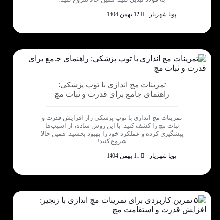
پویا شهریار
12 بهمن 1404
تمرینات مچ اندازی با توپ پزشکی:
راهنمای جامع برای قدرت و ثبات مچ
تمرینات مچ اندازی با توپ پزشکی راز افزایش قدرت و
ثبات مچ را کشف کنید. با این روش ساده، از آسیب‌ها
پیشگیری کرده و عملکرد خود را بهبود بخشید. همین حالا
شروع کنید!
پویا شهریار
11 بهمن 1404