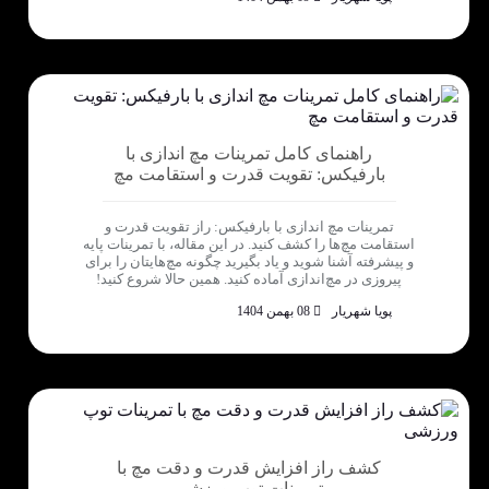
راهنمای کامل تمرینات مچ اندازی با
بارفیکس: تقویت قدرت و استقامت مچ
تمرینات مچ اندازی با بارفیکس: راز تقویت قدرت و
استقامت مچ‌ها را کشف کنید. در این مقاله، با تمرینات پایه
و پیشرفته آشنا شوید و یاد بگیرید چگونه مچ‌هایتان را برای
پیروزی در مچ‌اندازی آماده کنید. همین حالا شروع کنید!
پویا شهریار
08 بهمن 1404
کشف راز افزایش قدرت و دقت مچ با
تمرینات توپ ورزشی