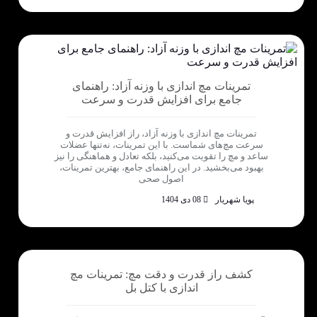
تمرینات مچ اندازی با وزنه آزاد: راهنمای
جامع برای افزایش قدرت و سرعت
تمرینات مچ اندازی با وزنه آزاد، راز افزایش قدرت و
سرعت مچ‌های شماست. با این تمرینات، نه‌تنها عضلات
ساعد و مچ را تقویت می‌کنید، بلکه تعادل و هماهنگی را نیز
بهبود می‌بخشید. در این راهنمای جامع، بهترین تمرینات،
اصول صحی
پویا شهریار
08 دی 1404
کشف راز قدرت و دقت مچ: تمرینات مچ
اندازی با کتل بل