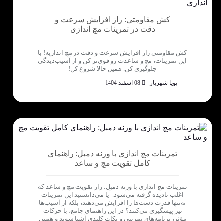
کش مقاومتی: راز افزایش سرعت و
دقت در تمرینات مچ اندازی
کش مقاومتی راز افزایش سرعت و دقت در مچ اندازیه! با
این تمرینات، مچ و ساعدت رو قوی‌تر کن و از آسیب‌دیدگی
جلوگیری کن. همین حالا شروع کن!
پویا شهریار
08 اسفند 1404
تمرینات مچ اندازی با وزنه دمبل: راهنمای
کامل تقویت مچ و ساعد
تمرینات مچ اندازی با وزنه دمبل: راز تقویت مچ و ساعد که
اغلب نادیده گرفته می‌شود. آیا می‌دانستید این تمرینات
نه‌تنها قدرت دست‌ها را افزایش می‌دهند، بلکه از آسیب‌ها
نیز پیشگیری می‌کنند؟ در این راهنمای جامع، با حرکات
مؤثر، برنامه‌های تمرینی و نکات کلیدی آشنا شوید و همین