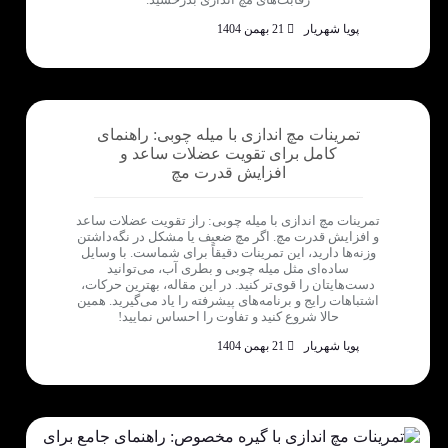
پویا شهریار
21 بهمن 1404
تمرینات مچ اندازی با میله چوبی: راهنمای
کامل برای تقویت عضلات ساعد و
افزایش قدرت مچ
تمرینات مچ اندازی با میله چوبی: راز تقویت عضلات ساعد
و افزایش قدرت مچ. اگر مچ ضعیف یا مشکل در نگه‌داشتن
وزنه‌ها دارید، این تمرینات دقیقاً برای شماست. با وسایل
ساده‌ای مثل میله چوبی و بطری آب، می‌توانید
دست‌هایتان را قوی‌تر کنید. در این مقاله، بهترین حرکات،
اشتباهات رایج و برنامه‌های پیشرفته را یاد می‌گیرید. همین
حالا شروع کنید و تفاوت را احساس نمایید!
پویا شهریار
21 بهمن 1404