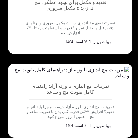
تغذیه و مکمل برای بهبود عملکرد مچ
اندازی: ۵ مکمل ضروری
تغییر تغذیه‌ی مچ اندازی‌ات با ۵ مکمل ضروری و برنامه‌ی
دقیق قبل و بعد از تمرین! قدرت و استقامتت رو تا ۲۰٪
افزایش بده.
پویا شهریار
06 اسفند 1404
تمرینات مچ اندازی با وزنه آزاد: راهنمای
کامل تقویت مچ و ساعد
تمرینات مچ اندازی با وزنه آزاد چیست و چرا باید انجام
دهیم؟ افزایش ۲۳٪ی قدرت کلی بدن با تقویت ساعد و
مچ… همین امروز شروع کنید!
پویا شهریار
05 اسفند 1404