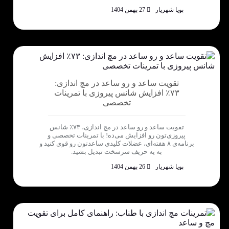
پویا شهریار
27 بهمن 1404
تقویت ساعد و رو ساعد در مچ اندازی:
۷۳٪ افزایش شانس پیروزی با تمرینات
تخصصی
تقویت ساعد و رو ساعد در مچ اندازی، ۷۳٪ شانس
پیروزی‌تون رو افزایش می‌ده! با تمرینات تخصصی و
برنامه‌ی ۸ هفته‌ای، عضلات کلیدی ساعدتون رو قوی کنید و
به یه حریف سرسخت تبدیل بشید.
پویا شهریار
26 بهمن 1404