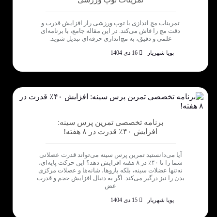
تمرینات مچ اندازی با توپ ورزشی راز افزایش قدرت و
دقت مچ را فاش می‌کند. در این مقاله جامع، با برنامه‌ای
علمی و دقیق، به مچ‌اندازی حرفه‌ای تبدیل شوید.
پویا شهریار
16 دی 1404
برنامه تخصصی تمرین پرس سینه:
افزایش ۴۰٪ قدرت در ۸ هفته!
آیا می‌دانستید تمرین پرس سینه می‌تواند قدرت عضلانی
شما را تا ۴۰٪ در ۸ هفته افزایش دهد؟ این حرکت پایه‌ای،
نه‌تنها عضلات سینه، بلکه بازوها، شانه‌ها و عضلات مرکزی
بدن را نیز درگیر می‌کند. اگر به دنبال افزایش حجم و قدرت
عض
پویا شهریار
15 دی 1404