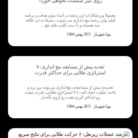
روی میز شکست نخواهی خورد!
معمولا ورزشکاران این رشته در ابتدا بدون هدف و برنامه
قبلی وارد رشته مچ اندازی می شوند ، صرفا به ان علاقه
مند هستند و با دیدن کلیپ های مچ…
پویا شهریار
29 بهمن 1404
تغذیه پیش از مسابقه مچ اندازی: ۷
استراتژی طلایی برای حداکثر قدرت
تغذیه‌ی پیش از مسابقه‌ی مچ‌اندازی می‌تونه بین برد و
باخت تفاوت ایجاد کنه. با ۷ استراتژی طلایی، قدرت مچت
رو حداکثر کن و ذهنت رو آروم نگه‌دار.
پویا شهریار
28 بهمن 1404