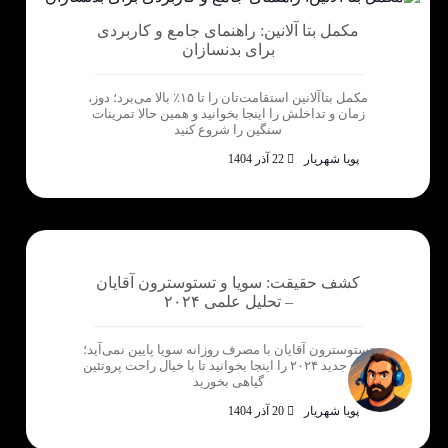
مکمل بتا آلانین: راهنمای جامع و کاربردی
برای بدنسازان
مکمل بتاآلانین استقامت‌تان را تا ۱۵٪ بالا می‌برد؛ دوز،
زمان و تداخلش را اینجا بخوانید و همین حالا تمرینات
سنگین را شروع کنید
پویا شهریار
22 آذر 1404
کشف حقیقت: سویا و تستوسترون آقایان
– تحلیل علمی ۲۰۲۴
تستوسترون آقایان با مصرف روزانه سویا پایین نمی‌آید؛
نتایج جدید ۲۰۲۴ را اینجا بخوانید تا با خیال راحت پروتئین
گیاهی بخورید
پویا شهریار
20 آذر 1404