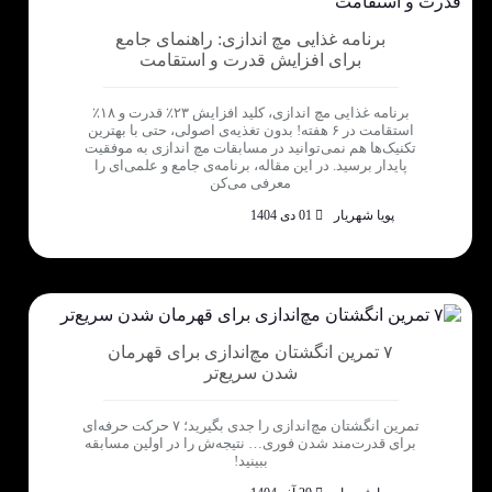
برنامه غذایی مچ اندازی: راهنمای جامع
برای افزایش قدرت و استقامت
برنامه غذایی مچ اندازی، کلید افزایش ۲۳٪ قدرت و ۱۸٪
استقامت در ۶ هفته! بدون تغذیه‌ی اصولی، حتی با بهترین
تکنیک‌ها هم نمی‌توانید در مسابقات مچ اندازی به موفقیت
پایدار برسید. در این مقاله، برنامه‌ی جامع و علمی‌ای را
معرفی می‌کن
پویا شهریار
01 دی 1404
۷ تمرین انگشتان مچ‌اندازی برای قهرمان
شدن سریع‌تر
تمرین انگشتان مچ‌اندازی را جدی بگیرید؛ ۷ حرکت حرفه‌ای
برای قدرت‌مند شدن فوری… نتیجه‌ش را در اولین مسابقه
ببینید!