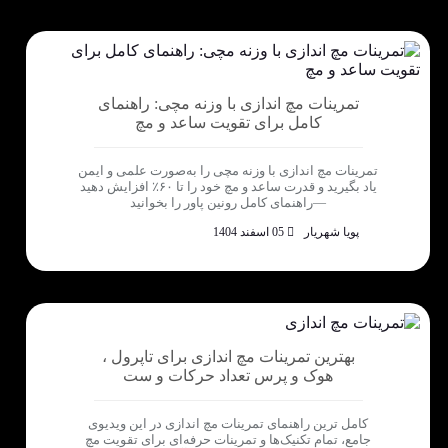
تمرینات مچ اندازی با وزنه مچی: راهنمای
کامل برای تقویت ساعد و مچ
تمرینات مچ اندازی با وزنه مچی را به‌صورت علمی و ایمن
یاد بگیرید و قدرت ساعد و مچ خود را تا ۶۰٪ افزایش دهید
—راهنمای کامل رونین پاور را بخوانید
پویا شهریار
05 اسفند 1404
بهترین تمرینات مچ اندازی برای تاپرول ،
هوک و پرس تعداد حرکات و ست
کامل ترین راهنمای تمرینات مچ اندازی در این ویدیوی
جامع، تمام تکنیک‌ها و تمرینات حرفه‌ای برای تقویت مچ