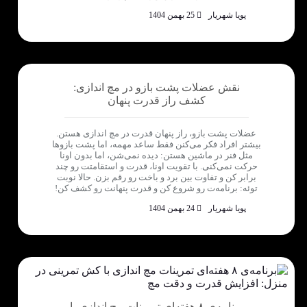
پویا شهریار
25 بهمن 1404
نقش عضلات پشت بازو در مچ اندازی:
کشف راز قدرت پنهان
عضلات پشت بازو، راز پنهان قدرت در مچ اندازی هستن.
بیشتر افراد فکر می‌کنن فقط ساعد مهمه، اما پشت بازوها
مثل فنر در ماشین هستن: دیده نمی‌شن، اما بدون اونا
حرکت نمی‌کنی. با تقویت اونا، قدرت و استقامتت رو چند
برابر کن و تفاوت بین برد و باخت رو رقم بزن. حالا نوبت
توئه: برنامه‌ت رو شروع کن و قدرت پنهانت رو کشف کن!
پویا شهریار
24 بهمن 1404
برنامه‌ی ۸ هفته‌ای تمرینات مچ اندازی با