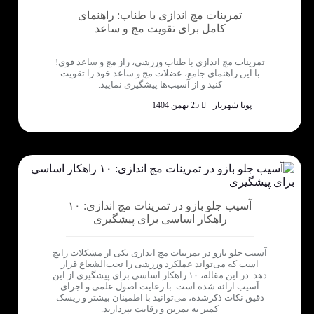
تمرینات مچ اندازی با طناب: راهنمای
کامل برای تقویت مچ و ساعد
تمرینات مچ اندازی با طناب ورزشی، راز مچ و ساعد قوی!
با این راهنمای جامع، عضلات مچ و ساعد خود را تقویت
کنید و از آسیب‌ها پیشگیری نمایید.
پویا شهریار
25 بهمن 1404
آسیب جلو بازو در تمرینات مچ اندازی: ۱۰
راهکار اساسی برای پیشگیری
آسیب جلو بازو در تمرینات مچ اندازی یکی از مشکلات رایج
است که می‌تواند عملکرد ورزشی را تحت‌الشعاع قرار
دهد. در این مقاله، ۱۰ راهکار اساسی برای پیشگیری از این
آسیب ارائه شده است. با رعایت اصول علمی و اجرای
دقیق نکات ذکرشده، می‌توانید با اطمینان بیشتر و ریسک
کمتر به تمرین و رقابت بپردازید.