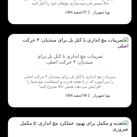
حالا مسیر قدرتمندسازی مچ‌های خود را آغاز کنید.
پویا شهریار
07 اسفند 1404
تمرینات مچ اندازی با کتل بل برای
مبتدیان: ۳ حرکت اصلی
تمرینات مچ اندازی با کتل بل برای مبتدیان ۳ حرکت اصلی
را می‌آموزد که در ۸ هفته قدرت و استقامت مچ شما را
افزایش می‌دهد؛ همین حالا شروع کنید!
پویا شهریار
06 اسفند 1404