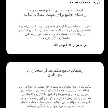
تمرینات مچ اندازی با گیره مخصوص:
راهنمای جامع برای تقویت عضلات ساعد
تمرینات مچ‌اندازی با گیره‌ی مخصوص، راز افزایش قدرت
ساعد و پیروزی در مسابقات است. همین حالا شروع کنید و
با برنامه‌ی ۸ هفته‌ای، قدرت دست خود را به‌طور
چشمگیری افزایش دهید!
پویا شهریار
19 بهمن 1404
راهنمای جامع مکمل‌ها: از بدنسازی تا
مچ‌اندازی
مکمل‌ها در مچ‌اندازی و بدنسازی چه نقشی دارند؟ در این
مقاله، به بررسی جامع مکمل‌های بدنسازی و مچ‌اندازی
می‌پردازیم. از پروتئین‌ها و کراتین تا کلاژن و گلوتامین،
همه‌چیز را درباره‌ی مکمل‌های لازم در این رشته‌ها خواهید
آموخت. با خواندن این مقاله، به برنامه‌ی مکملی ایده‌آل
دست یابید و عملکرد خود را به حداکثر برسانید.