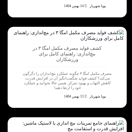
پویا شهریار
14 بهمن 1404
کشف فواید مصرف مکمل امگا ۳ در
مچ‌اندازی: راهنمای کامل برای
ورزشکاران
مصرف مکمل امگا ۳ چگونه عملکرد مچ‌اندازان را دگرگون
می‌کند؟ کشف فواید شگفت‌انگیز آن در افزایش قدرت،
کاهش التهاب و بهبود تمرکز. همین حالا بخوانید و عملکرد
خود را ارتقا دهید!
پویا شهریار
13 بهمن 1404