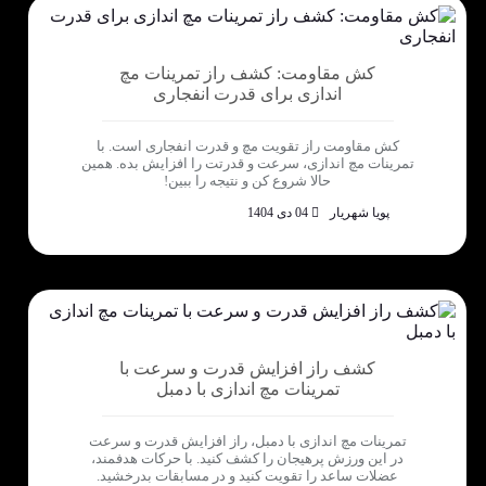
کش مقاومت: کشف راز تمرینات مچ
اندازی برای قدرت انفجاری
کش مقاومت راز تقویت مچ و قدرت انفجاری است. با
تمرینات مچ اندازی، سرعت و قدرتت را افزایش بده. همین
حالا شروع کن و نتیجه را ببین!
پویا شهریار
04 دی 1404
کشف راز افزایش قدرت و سرعت با
تمرینات مچ اندازی با دمبل
تمرینات مچ اندازی با دمبل، راز افزایش قدرت و سرعت
در این ورزش پرهیجان را کشف کنید. با حرکات هدفمند،
عضلات ساعد را تقویت کنید و در مسابقات بدرخشید.