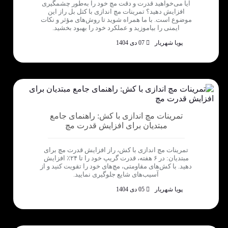
آیا می‌خواهید قدرت و دقت مچ خود را به‌طور چشمگیری
افزایش دهید؟ تمرینات مچ اندازی با کتل بل راز این
موضوع است. با ما همراه شوید تا روش‌های مؤثر و نکات
ایمنی را بیاموزید و عملکرد خود را بهبود بخشید.
پویا شهریار
07 دی 1404
تمرینات مچ اندازی با کش: راهنمای جامع
مبتدیان برای افزایش قدرت مچ
تمرینات مچ اندازی با کش، راز افزایش قدرت مچ برای
مبتدیان: در ۶ هفته، قدرت گریپ خود را تا ۲۴٪ افزایش
دهید. با کش‌های مقاومتی، مچ‌های خود را تقویت کنید و از
آسیب‌های شایع جلوگیری نمایید.
پویا شهریار
05 دی 1404